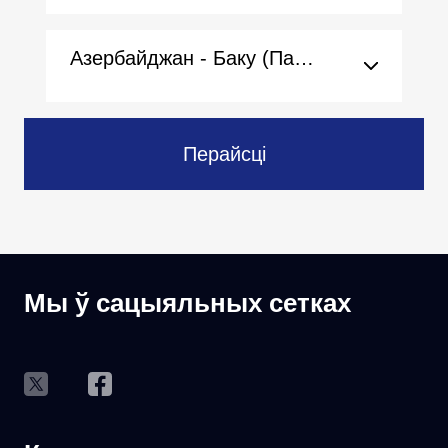
Азербайджан - Баку (Пасольства)
Перайсці
Мы ў сацыяльных сетках