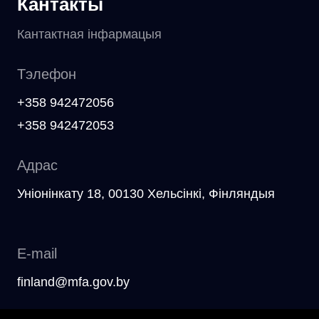
Кантакты
Кантактная інфармацыя
Тэлефон
+358 942472056
+358 942472053
Адрас
Уніонінкату 18, 00130 Хельсінкі, Фінляндыя
E-mail
finland@mfa.gov.by