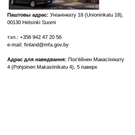
Паштовы адрас:
Уніанінкату 18 (Unioninkatu 18),
00130 Helsinki Suomi
тэл.: +358 942 47 20 56
e-mail: finland@mfa.gov.by
Адрас для наведвання:
Пох'ёйнен Макасіінікату
4 (Pohjoinen Makasiinikatu 4), 5 паверх