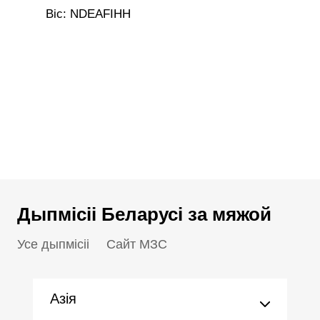
Bic: NDEAFIHH
Дыпмісіі Беларусі за мяжой
Усе дыпмісіі
Сайт МЗС
Азія