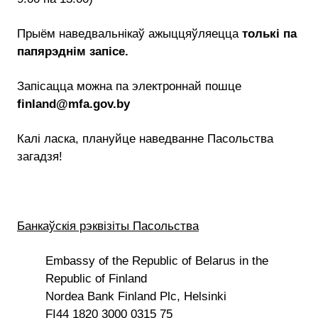
Прыём наведвальнікаў ажыццяўляецца
толькі па
папярэднім запісе.
Запісацца можна па электроннай пошце
finland@mfa.gov.by
Калі ласка, плануйце наведванне Пасольства
загадзя!
Банкаўскія рэквізіты Пасольства
Embassy of the Republic of Belarus in the
Republic of Finland
Nordea Bank Finland Plc, Helsinki
FI44 1820 3000 0315 75